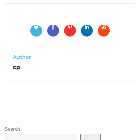
Author
cp
Search