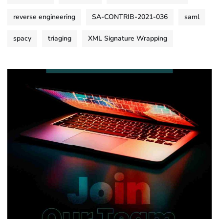
reverse engineering
SA-CONTRIB-2021-036
saml
spacy
triaging
XML Signature Wrapping