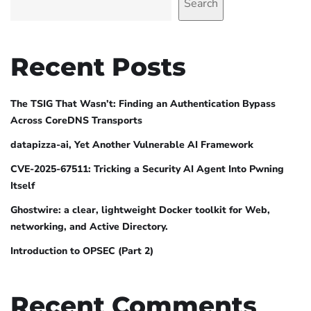
Search
Recent Posts
The TSIG That Wasn’t: Finding an Authentication Bypass
Across CoreDNS Transports
datapizza-ai, Yet Another Vulnerable AI Framework
CVE-2025-67511: Tricking a Security AI Agent Into Pwning
Itself
Ghostwire: a clear, lightweight Docker toolkit for Web,
networking, and Active Directory.
Introduction to OPSEC (Part 2)
Recent Comments