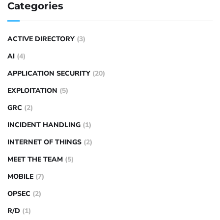
Categories
ACTIVE DIRECTORY
(3)
AI
(4)
APPLICATION SECURITY
(20)
EXPLOITATION
(5)
GRC
(2)
INCIDENT HANDLING
(1)
INTERNET OF THINGS
(2)
MEET THE TEAM
(5)
MOBILE
(7)
OPSEC
(2)
R/D
(1)