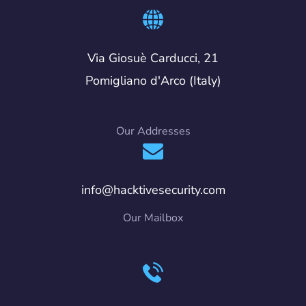
Via Giosuè Carducci, 21
Pomigliano d'Arco (Italy)
Our Addresses
info@hacktivesecurity.com
Our Mailbox