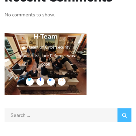
No comments to show.
H-Team
Our team of Cybersecurity
enthusiasts since before it was
cool!